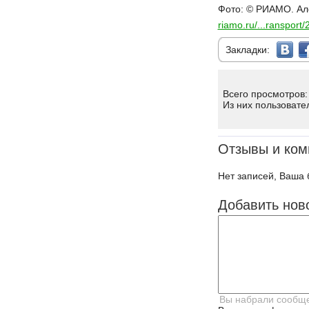
Фото: © РИАМО. Ал
riamo.ru/...ranspor
Закладки:
Всего просмотров:
Из них пользовате
Отзывы и ком
Нет записей, Ваша 
Добавить нов