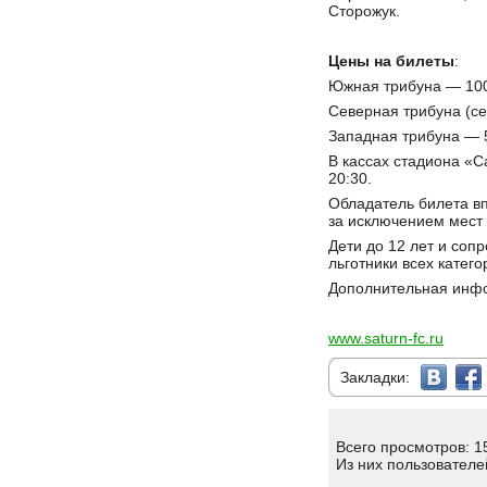
Сторожук.
Цены на билеты
:
Южная трибуна — 10
Северная трибуна (се
Западная трибуна — 
В кассах стадиона «С
20:30.
Обладатель билета вп
за исключением мест
Дети до 12 лет и соп
льготники всех катег
Дополнительная инфо
www.saturn-fc.ru
Закладки:
Всего просмотров: 1
Из них пользователе