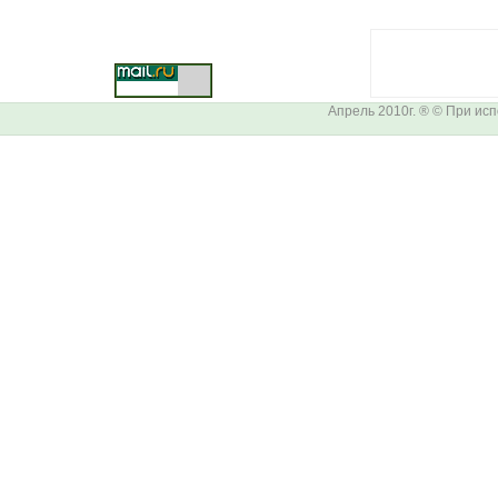
Апрель 2010г. ® © При ис