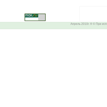
Апрель 2010г. ® © При ис