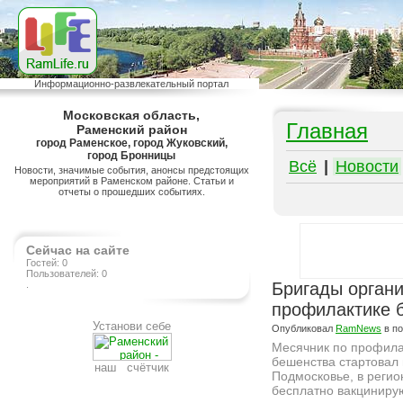
Информационно-развлекательный портал
Московская область,
Главная
Раменский район
город Раменское, город Жуковский,
город Бронницы
Всё
|
Новости
Новости, значимые события, анонсы предстоящих
мероприятий в Раменском районе. Статьи и
отчеты о прошедших событиях.
Сейчас на сайте
Гостей: 0
Пользователей: 0
.
Бригады органи
профилактике 
Установи себе
Опубликовал
RamNews
в п
Месячник по профила
бешенства стартовал 
наш счётчик
Подмосковье, в регио
бесплатно вакциниру