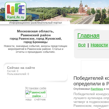
Информационно-развлекательный портал
Московская область,
Главная
Раменский район
город Раменское, город Жуковский,
город Бронницы
Всё
|
Новости
Новости, значимые события, анонсы предстоящих
мероприятий в Раменском районе. Статьи и
отчеты о прошедших событиях.
Сейчас на сайте
Гостей: 0
Пользователей: 0
.
Победителей ко
определили в 
Установи себе
Опубликовал
RamNews
в п
Победителей конкурс
лучшего кулинара оп
наш счётчик
четверг в подмосковн
Раменском, передает