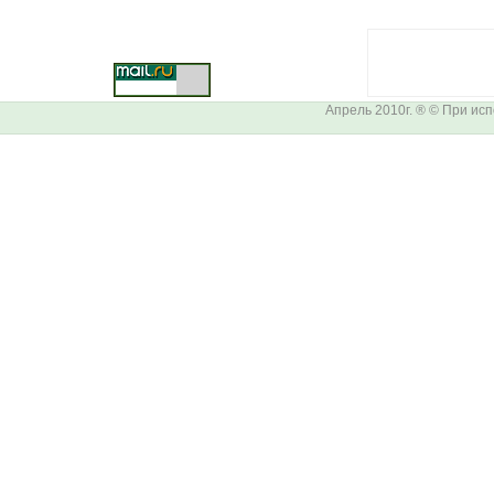
Апрель 2010г. ® © При ис