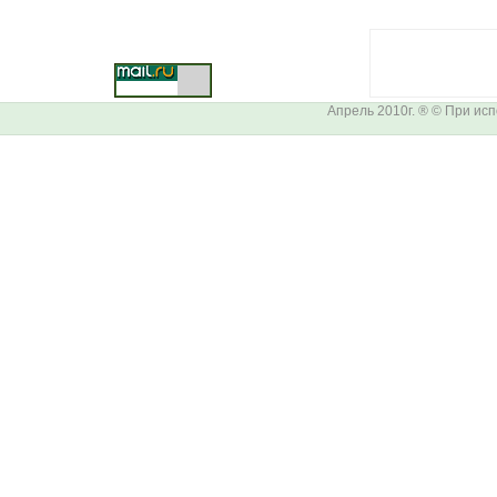
Апрель 2010г. ® © При ис