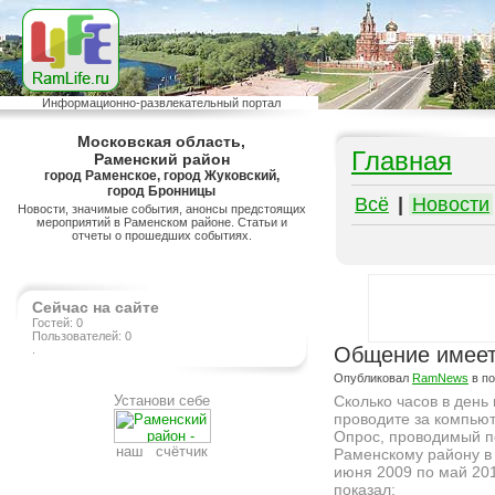
Информационно-развлекательный портал
Московская область,
Главная
Раменский район
город Раменское, город Жуковский,
город Бронницы
Всё
|
Новости
Новости, значимые события, анонсы предстоящих
мероприятий в Раменском районе. Статьи и
отчеты о прошедших событиях.
Сейчас на сайте
Гостей: 0
Пользователей: 0
.
Общение имеет
Опубликовал
RamNews
в п
Установи себе
Сколько часов в день
проводите за компью
Опрос, проводимый п
наш счётчик
Раменскому району в
июня 2009 по май 20
показал: