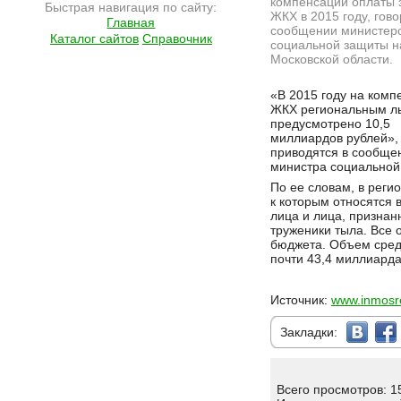
компенсации оплаты з
Быстрая навигация по сайту:
ЖКХ в 2015 году, гово
Главная
сообщении министер
Каталог сайтов
Справочник
социальной защиты н
Московской области.
Подробнее на сайте http://ramlife.ru/?menu=ru-main-news-viewdoc-4297
«В 2015 году на ком
ЖКХ региональным л
предусмотрено 10,5
миллиардов рублей»,
приводятся в сообще
министра социальной
По ее словам, в реги
к которым относятся 
лица и лица, признан
труженики тыла. Все 
бюджета. Объем средс
почти 43,4 миллиарда
Источник:
www.inmosr
Закладки:
Всего просмотров: 1