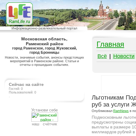
Информационно-развлекательный портал
Московская область,
Главная
Раменский район
город Раменское, город Жуковский,
город Бронницы
Всё
|
Новости
Новости, значимые события, анонсы предстоящих
мероприятий в Раменском районе. Статьи и
отчеты о прошедших событиях.
Сейчас на сайте
Гостей: 0
Пользователей: 0
.
Льготникам По
руб за услуги Ж
Установи себе
Опубликовал
RamNews
в п
Подмосковным льгот
предусмотрены соци
наш счётчик
выплаты в размере 10
миллиардов рублей в 