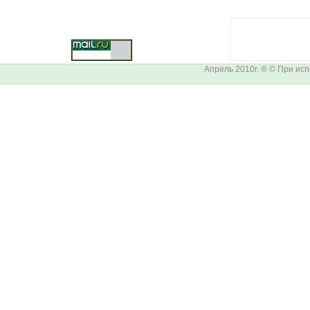
Апрель 2010г. ® © При ис