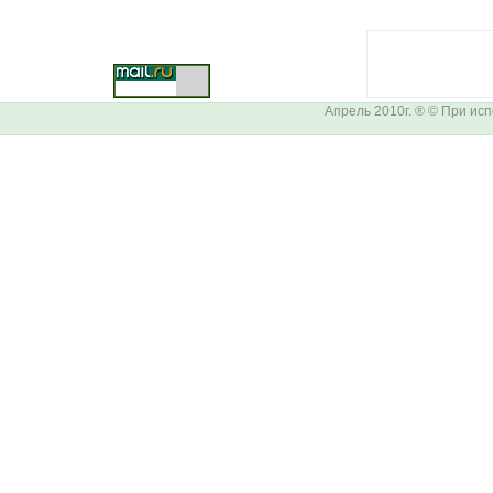
Апрель 2010г. ® © При ис