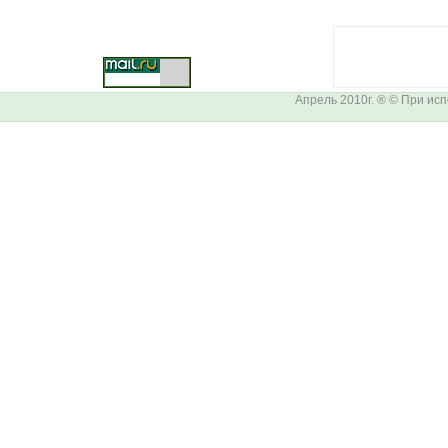
Апрель 2010г. ® © При ис