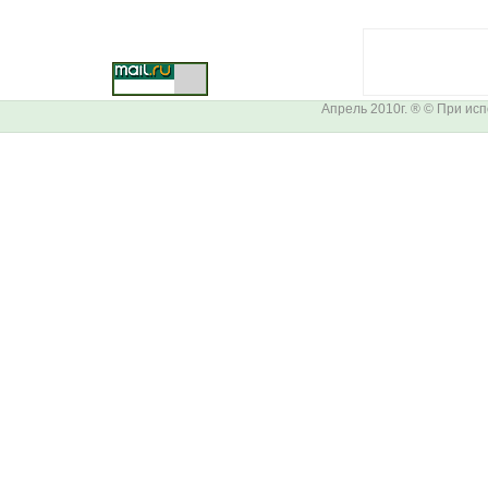
Апрель 2010г. ® © При ис