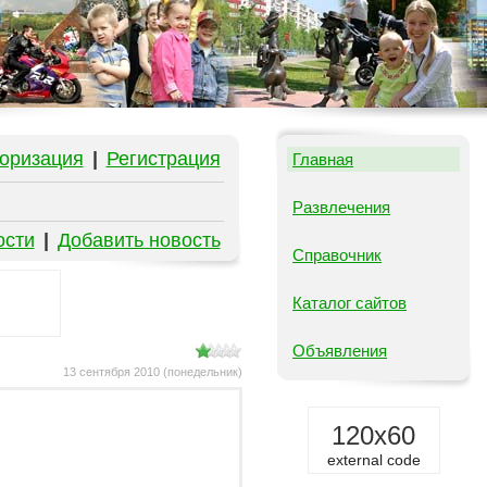
оризация
|
Регистрация
Главная
Развлечения
ости
|
Добавить новость
Справочник
Каталог сайтов
Объявления
13 сентября 2010 (понедельник)
120x60
external code