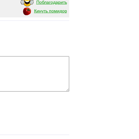
Поблагодарить
Кинуть помидор