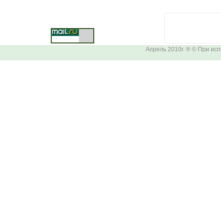
Апрель 2010г. ® © При ис