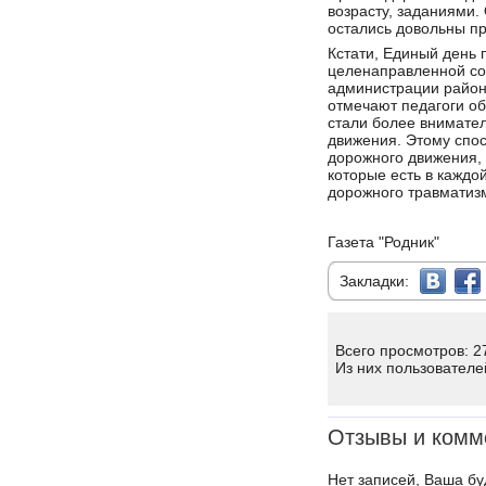
возрасту, заданиями.
остались довольны п
Кстати, Единый день 
целенаправленной со
администрации район
отмечают педагоги об
стали более внимате
движения. Этому спос
дорожного движения, 
которые есть в каждо
дорожного травматиз
Газета "Родник"
Закладки:
Всего просмотров: 2
Из них пользователе
Отзывы и комм
Нет записей, Ваша бу