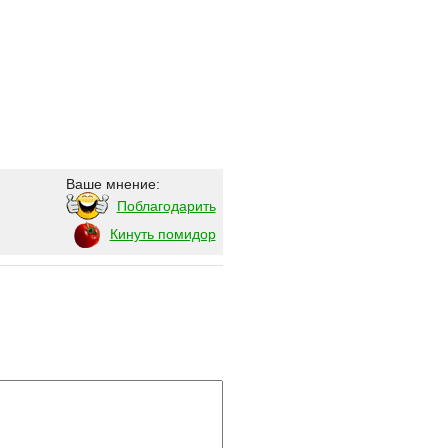
Ваше мнение:
Поблагодарить
Кинуть помидор