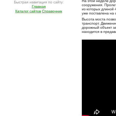
На этой неделе дор
Быстрая навигация по сайту:
сооружения. Пролет
Главная
из которых длиной 
Каталог сайтов
Справочник
уже поставлена на 
Высота моста позво
транспорт. Движени
дорожный объект за
находится в предав