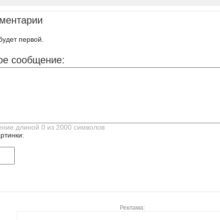
ментарии
будет первой.
ое сообщение:
ртинки:
Реклама: