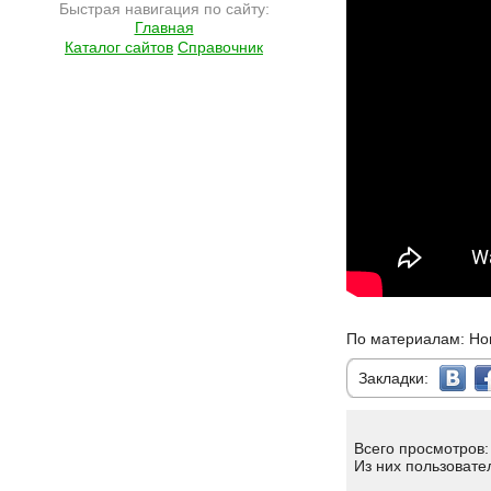
Быстрая навигация по сайту:
Главная
Каталог сайтов
Справочник
По материалам: Но
Закладки:
Всего просмотров:
Из них пользовате