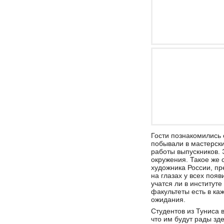
Гости познакомились 
побывали в мастерски
работы выпускников. 
окружения. Такое же 
художника России, пр
на глазах у всех поя
учатся ли в институт
факультеты есть в ка
ожидания.
Студентов из Туниса 
что им будут рады зде