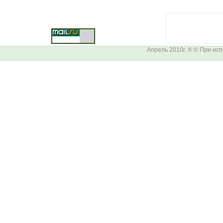
Апрель 2010г. ® © При ис