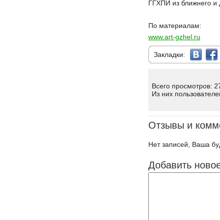
ГГХПИ из ближнего и 
По материалам:
www.art-gzhel.ru
Закладки:
Всего просмотров: 2
Из них пользователе
Отзывы и комм
Нет записей, Ваша бу
Добавить ново