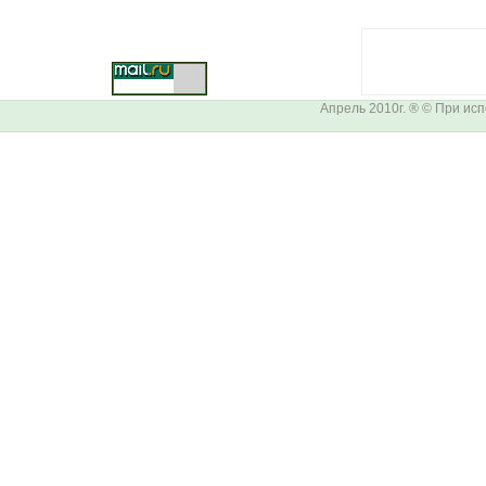
Апрель 2010г. ® © При ис