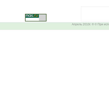
Апрель 2010г. ® © При ис