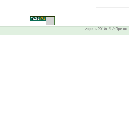
Апрель 2010г. ® © При ис