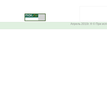
Апрель 2010г. ® © При ис