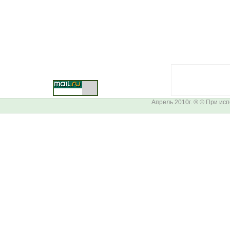
Апрель 2010г. ® © При ис