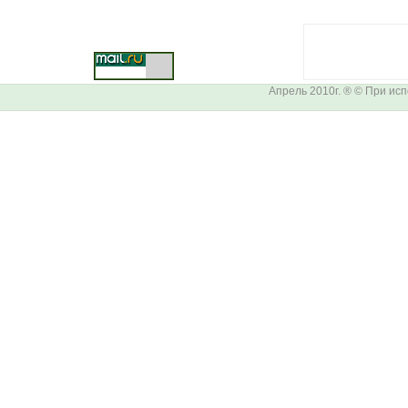
Апрель 2010г. ® © При ис