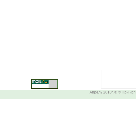
Апрель 2010г. ® © При ис