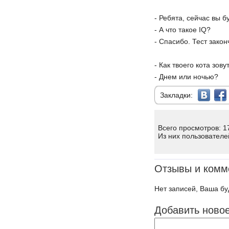
- Ребята, сейчас вы б
- А что такое IQ?
- Спасибо. Тест закон
- Как твоего кота зову
- Днем или ночью?
Закладки:
Всего просмотров: 1
Из них пользователе
Отзывы и комм
Нет записей, Ваша бу
Добавить ново