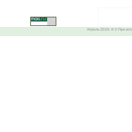
Апрель 2010г. ® © При ис