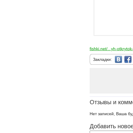
fishki.net/...yh-otkryto
Закладки:
Отзывы и комм
Нет записей, Ваша бу
Добавить ново