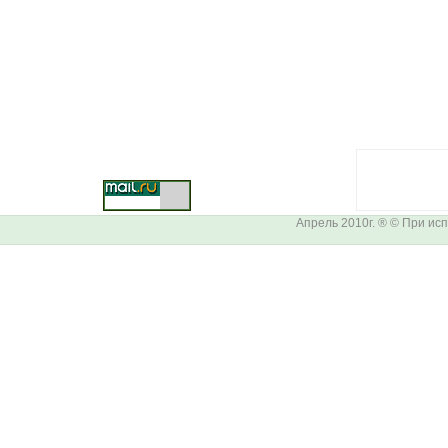
Апрель 2010г. ® © При и