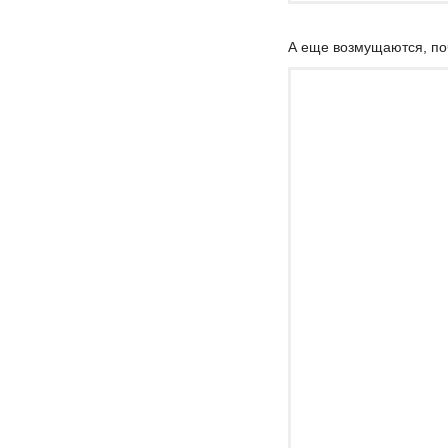
А еще возмущаются, поч