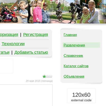
оризация
|
Регистрация
Главная
|
Технологии
Развлечения
татьи
|
Добавить статью
Справочник
Каталог сайтов
Объявления
29 мая 2015 (пятница)
120x60
external code