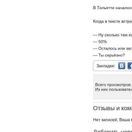
В Тольятти началос
Когда в тексте вст
— Ну сколько там 
— 50%
— Осталось или заг
— Ты серьёзно?
Закладки:
Всего просмотров:
Из них пользовате
Отзывы и ком
Нет записей, Ваша 