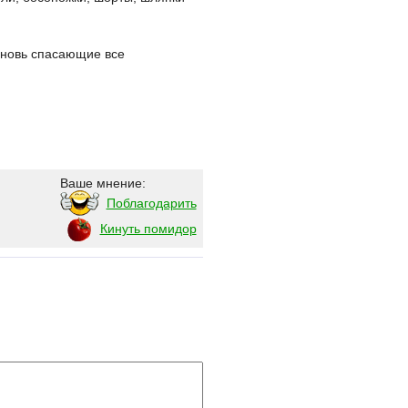
 вновь спасающие все
Ваше мнение:
Поблагодарить
Кинуть помидор