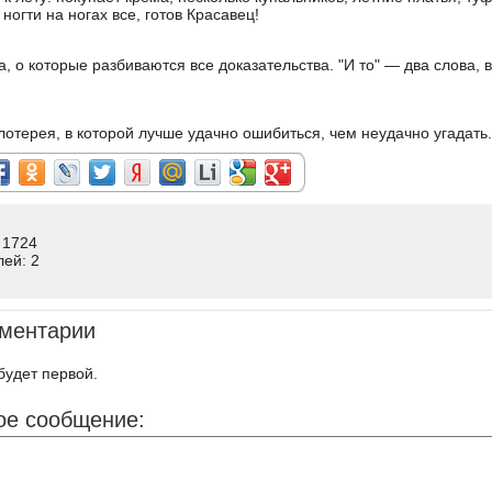
огти на ногах все, готов Красавец!
а, о которые разбиваются все доказательства. "И то" — два слова,
лотерея, в которой лучше удачно ошибиться, чем неудачно угадать.
 1724
лей: 2
ментарии
будет первой.
ое сообщение: