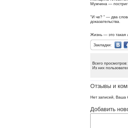
Мужчина — постриг н
"И че? " — два слов
доказательства.
Жизнь — это такая 
Закладки:
Всего просмотров:
Из них пользовате
Отзывы и ком
Нет записей, Ваша 
Добавить нов