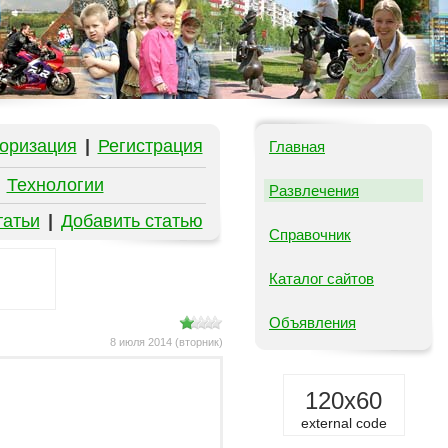
оризация
|
Регистрация
Главная
|
Технологии
Развлечения
татьи
|
Добавить статью
Справочник
Каталог сайтов
Объявления
8 июля 2014 (вторник)
120x60
external code