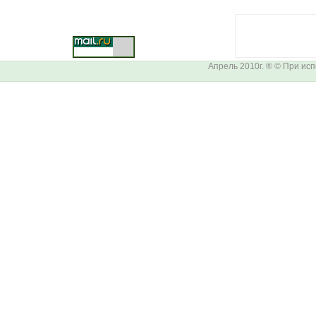
Апрель 2010г. ® © При ис