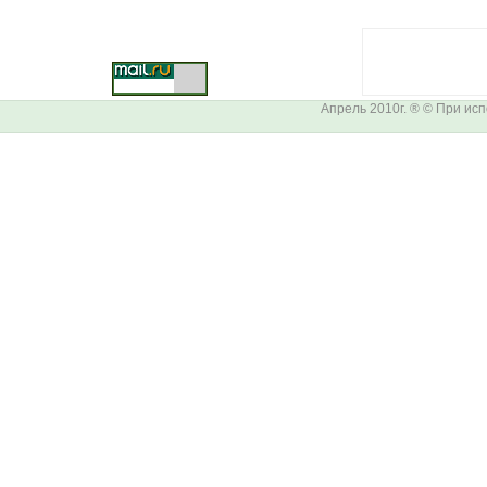
Апрель 2010г. ® © При ис