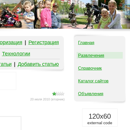
оризация
|
Регистрация
Главная
|
Технологии
Развлечения
татьи
|
Добавить статью
Справочник
Каталог сайтов
Объявления
20 июля 2010 (вторник)
120x60
external code