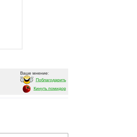
Ваше мнение:
Поблагодарить
Кинуть помидор