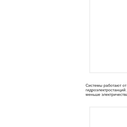
Системы работают от 
гидроэлектростанций
меньше электричества