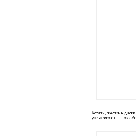
Кстати, жесткие диск
уничтожают — так об