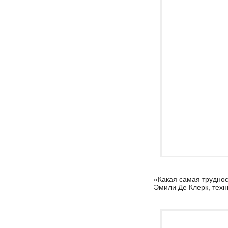
«Какая самая труднос
Эмили Де Клерк, техн