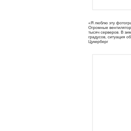
«Я люблю эту фотогра
Огромные вентилятор
тысяч серверов. В зи
градусов, ситуация о
Цукерберг