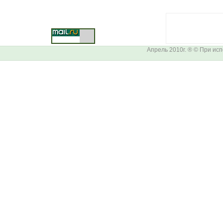
Апрель 2010г. ® © При ис