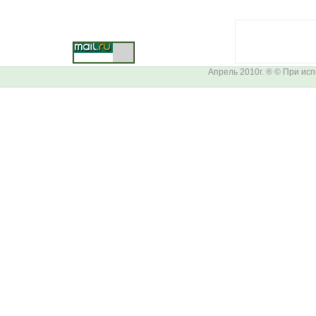
Апрель 2010г. ® © При ис