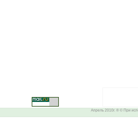
Апрель 2010г. ® © При ис