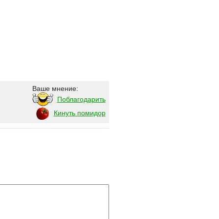
Ваше мнение:
Поблагодарить
Кинуть помидор