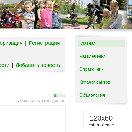
оризация
|
Регистрация
Главная
Развлечения
ости
|
Добавить новость
Справочник
Каталог сайтов
Объявления
28 февраля 2011 (понедельник)
120x60
external code