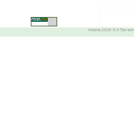
Апрель 2010г. ® © При ис