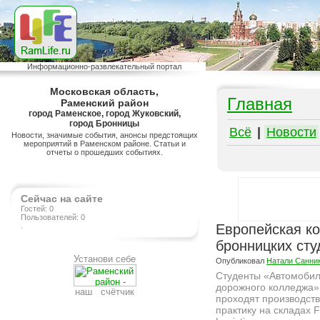
Информационно-развлекательный портал
Московская область,
Главная
Раменский район
город Раменское, город Жуковский,
город Бронницы
Всё
|
Новости
Новости, значимые события, анонсы предстоящих
мероприятий в Раменском районе. Статьи и
отчеты о прошедших событиях.
Сейчас на сайте
Гостей: 0
Пользователей: 0
.
Европейская к
бронницких сту
Установи себе
Опубликовал
Натали Санни
Студенты «Автомобил
дорожного колледжа»
наш счётчик
проходят производст
практику на складах 