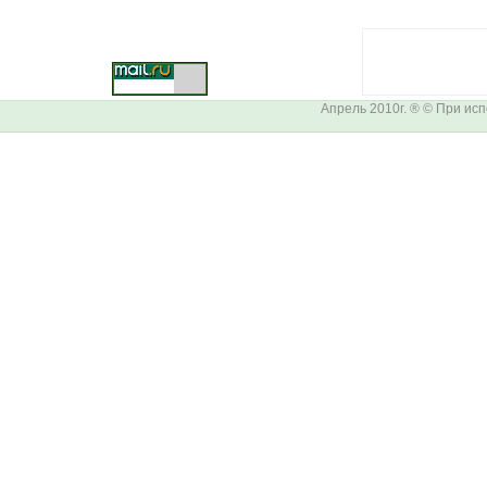
Апрель 2010г. ® © При ис