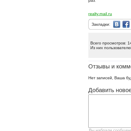
раз.
realty.mail.ru
Закладки:
Всего просмотров: 1
Из них пользователе
Отзывы и комм
Нет записей, Ваша бу
Добавить ново