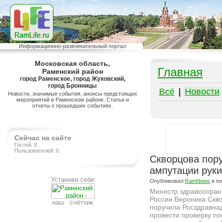
Информационно-развлекательный портал
Московская область,
Главная
Раменский район
город Раменское, город Жуковский,
город Бронницы
Всё
|
Новости
Новости, значимые события, анонсы предстоящих
мероприятий в Раменском районе. Статьи и
отчеты о прошедших событиях.
Сейчас на сайте
Гостей: 0
Пользователей: 0
.
Скворцова пор
ампутации руки
Установи себе
Опубликовал
RamNews
в п
Министр здравоохра
России Вероника Скв
наш счётчик
поручила Росздравна
провести проверку по