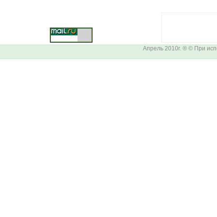
Апрель 2010г. ® © При ис