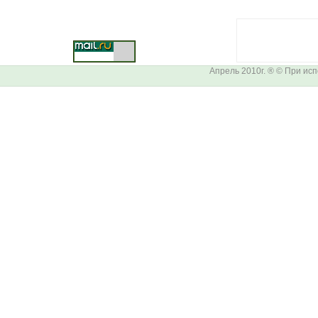
Апрель 2010г. ® © При ис