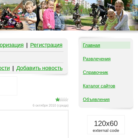
оризация
|
Регистрация
Главная
Развлечения
ости
|
Добавить новость
Справочник
Каталог сайтов
Объявления
6 октября 2010 (среда)
120x60
external code