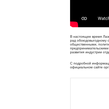
В настоящее время Лазе
рад обоюдовыгодному с
общественными, полити
предпринимательскими 
развития индустрии отд
С подробной информаци
официальном сайте ор