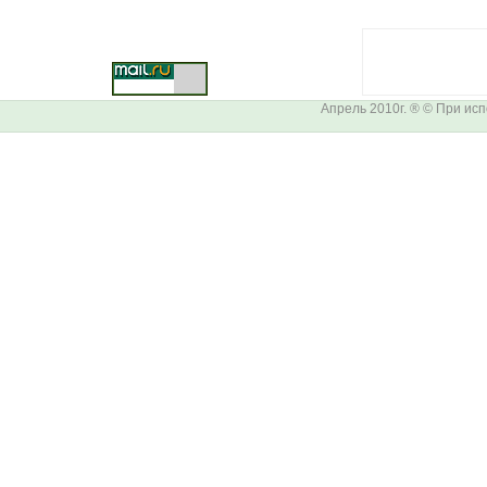
Апрель 2010г. ® © При ис