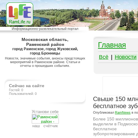
Информационно-развлекательный портал
Московская область,
Главная
Раменский район
город Раменское, город Жуковский,
город Бронницы
Всё
|
Новости
Новости, значимые события, анонсы предстоящих
мероприятий в Раменском районе. Статьи и
отчеты о прошедших событиях.
Сейчас на сайте
Гостей: 0
Пользователей: 0
.
Свыше 150 млн
бесплатное зу
Установи себе
Опубликовал
RamNews
в п
Более 150 миллионов
выделили в Подмоско
наш счётчик
бесплатное
зубопротезирование 