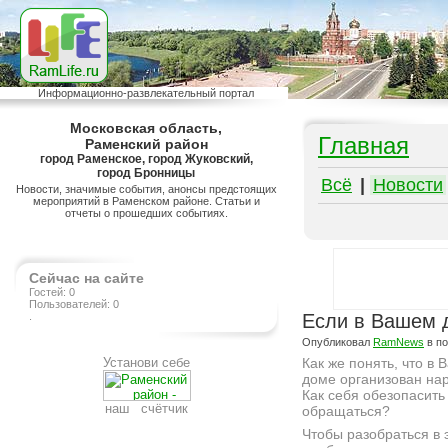
Информационно-развлекательный портал
Московская область,
Главная
Раменский район
город Раменское, город Жуковский,
город Бронницы
Всё
|
Новости
Новости, значимые события, анонсы предстоящих
мероприятий в Раменском районе. Статьи и
отчеты о прошедших событиях.
Сейчас на сайте
Гостей: 0
Пользователей: 0
.
Если в Вашем д
Опубликовал
RamNews
в п
Установи себе
Как же понять, что в
доме организован на
Как себя обезопасить
наш счётчик
обращаться?
Чтобы разобраться в 