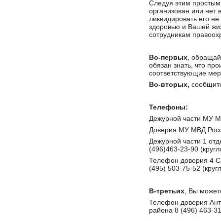
Следуя этим простым
организован или нет
ликвидировать его не 
здоровью и Вашей жи
сотрудникам правоох
Во-первых
, обращай
обязан знать, что пр
соответствующие мер
Во-вторых,
сообщите
Телефоны:
Дежурной части МУ МВ
Доверия МУ МВД Росси
Дежурной части 1 отд
(496)463-23-90 (кругл
Телефон доверия 4 С
(495) 503-75-52 (круг
В-третьих
, Вы может
Телефон доверия Ант
района 8 (496) 463-31