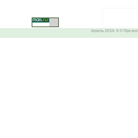
Апрель 2010г. ® © При ис