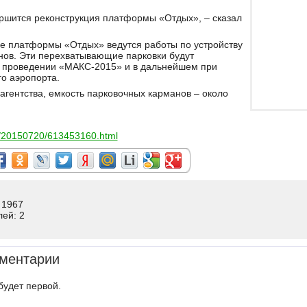
ершится реконструкция платформы «Отдых», – сказал
ле платформы «Отдых» ведутся работы по устройству
нов. Эти перехватывающие парковки будут
и проведении «МАКС-2015» и в дальнейшем при
го аэропорта.
гентства, емкость парковочных карманов – около
s/20150720/613453160.html
 1967
лей: 2
ментарии
будет первой.