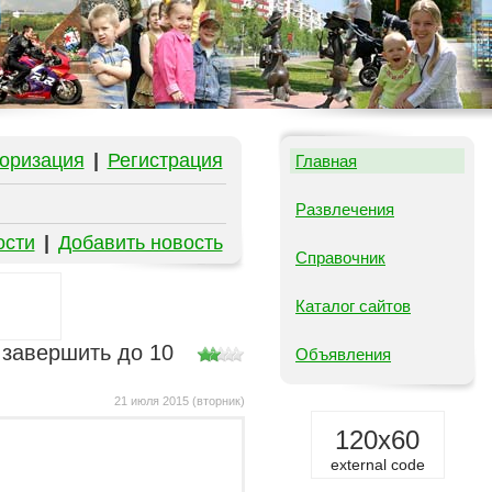
оризация
|
Регистрация
Главная
Развлечения
ости
|
Добавить новость
Справочник
Каталог сайтов
завершить до 10
Объявления
21 июля 2015 (вторник)
120x60
external code