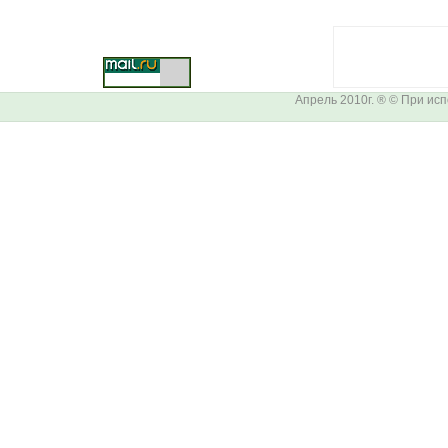
Апрель 2010г. ® © При ис