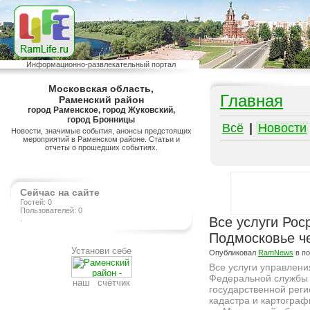
Информационно-развлекательный портал
Московская область,
Главная
Раменский район
город Раменское, город Жуковский,
город Бронницы
Всё
|
Новости
Новости, значимые события, анонсы предстоящих
мероприятий в Раменском районе. Статьи и
отчеты о прошедших событиях.
Сейчас на сайте
Гостей: 0
Пользователей: 0
.
Все услуги Рос
Подмосковье ч
Установи себе
Опубликовал
RamNews
в п
Все услуги управлени
Федеральной службы
наш счётчик
государственной реги
кадастра и картограф