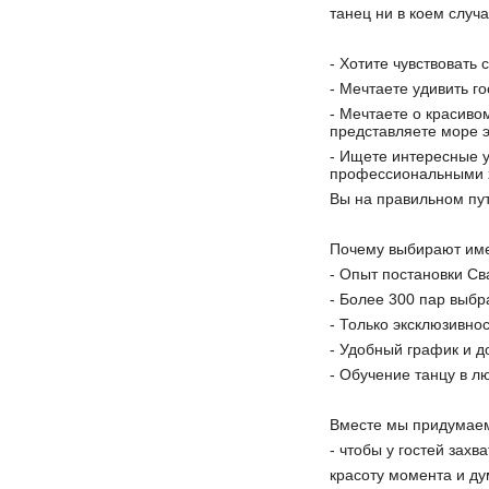
танец ни в коем случ
- Хотите чувствовать 
- Мечтаете удивить г
- Мечтаете о красив
представляете море 
- Ищете интересные 
профессиональными 
Вы на правильном пут
Почему выбирают име
- Опыт постановки Св
- Более 300 пар выбр
- Только эксклюзивно
- Удобный график и 
- Обучение танцу в лю
Вместе мы придумаем
- чтобы у гостей захв
красоту момента и ду