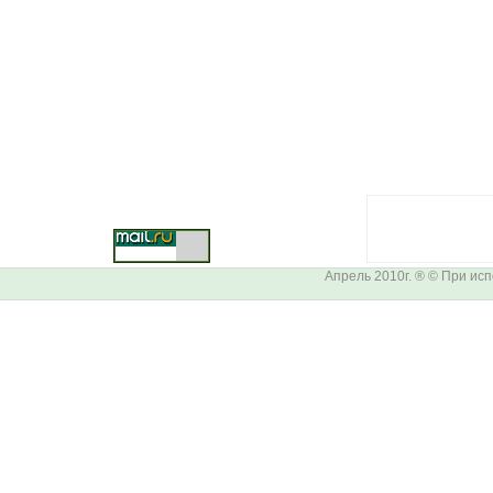
Апрель 2010г. ® © При ис