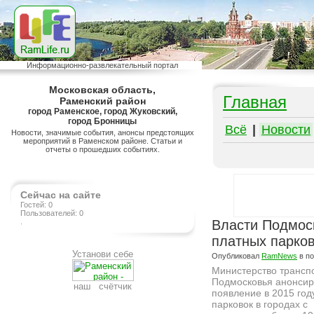
Информационно-развлекательный портал
Московская область,
Главная
Раменский район
город Раменское, город Жуковский,
город Бронницы
Всё
|
Новости
Новости, значимые события, анонсы предстоящих
мероприятий в Раменском районе. Статьи и
отчеты о прошедших событиях.
Сейчас на сайте
Гостей: 0
Пользователей: 0
.
Власти Подмос
платных парков
Установи себе
Опубликовал
RamNews
в п
Министерство трансп
Подмосковья анонси
наш счётчик
появление в 2015 год
парковок в городах с