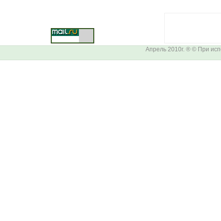
Апрель 2010г. ® © При ис