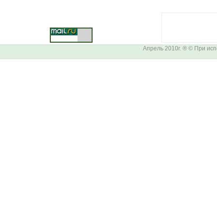
Апрель 2010г. ® © При ис