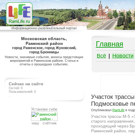
Информационно-развлекательный портал
Московская область,
Главная
Раменский район
город Раменское, город Жуковский,
город Бронницы
Всё
|
Новости
Новости, значимые события, анонсы предстоящих
мероприятий в Раменском районе. Статьи и
отчеты о прошедших событиях.
Сейчас на сайте
Гостей: 0
Пользователей: 0
.
Участок трассы
Подмосковье п
Установи себе
Опубликовал
RamLife
в под
Участок трассы М-5 «
старого направления,
наш счётчик
проходящий через Бр
Раменский район, пе