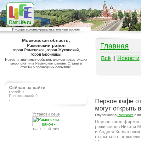
Информационно-развлекательный портал
Московская область,
Главная
Раменский район
город Раменское, город Жуковский,
город Бронницы
Всё
|
Новости
Новости, значимые события, анонсы предстоящих
мероприятий в Раменском районе. Статьи и
отчеты о прошедших событиях.
Сейчас на сайте
Гостей: 0
Пользователей: 0
.
Первое кафе от
могут открыть 
Установи себе
Опубликовал
RamNews
в п
Первое кафе фирмен
режиссеров Никиты М
наш счётчик
и Андрея Кончаловск
открыться в подмоск