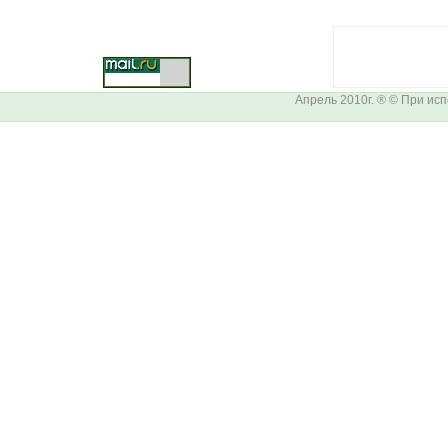
Апрель 2010г. ® © При ис