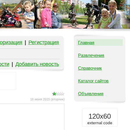
оризация
|
Регистрация
Главная
Развлечения
ости
|
Добавить новость
Справочник
Каталог сайтов
Объявления
16 июня 2015 (вторник)
120x60
external code