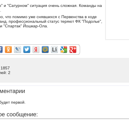
о" и "Сатурном" ситуация очень сложная. Команды на
.
но, что помимо уже снявшихся с Первенства в ходе
анд, профессиональный статус теряют ФК "Подолье",
и "Спартак" Йошкар-Ола.
 1857
лей: 2
ментарии
будет первой.
ое сообщение: