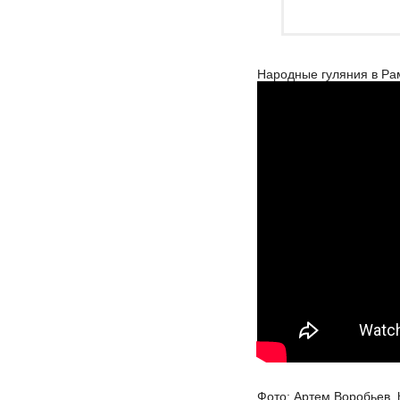
Народные гуляния в Ра
Фото: Артем Воробьев, 